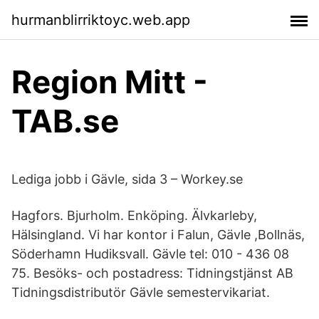
hurmanblirriktoyc.web.app
Region Mitt -
TAB.se
Lediga jobb i Gävle, sida 3 – Workey.se
Hagfors. Bjurholm. Enköping. Älvkarleby,
Hälsingland. Vi har kontor i Falun, Gävle ,Bollnäs,
Söderhamn Hudiksvall. Gävle tel: 010 - 436 08
75. Besöks- och postadress: Tidningstjänst AB
Tidningsdistributör Gävle semestervikariat.