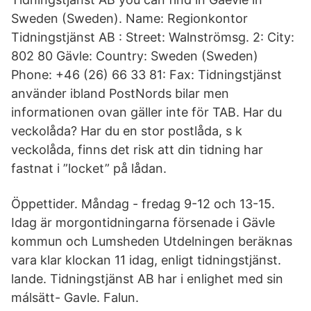
Sweden (Sweden). Name: Regionkontor
Tidningstjänst AB : Street: Walnströmsg. 2: City:
802 80 Gävle: Country: Sweden (Sweden)
Phone: +46 (26) 66 33 81: Fax: Tidningstjänst
använder ibland PostNords bilar men
informationen ovan gäller inte för TAB. Har du
veckolåda? Har du en stor postlåda, s k
veckolåda, finns det risk att din tidning har
fastnat i ”locket” på lådan.
Öppettider. Måndag - fredag 9-12 och 13-15.
Idag är morgontidningarna försenade i Gävle
kommun och Lumsheden Utdelningen beräknas
vara klar klockan 11 idag, enligt tidningstjänst.
lande. Tidningstjänst AB har i enlighet med sin
málsätt- Gavle. Falun.