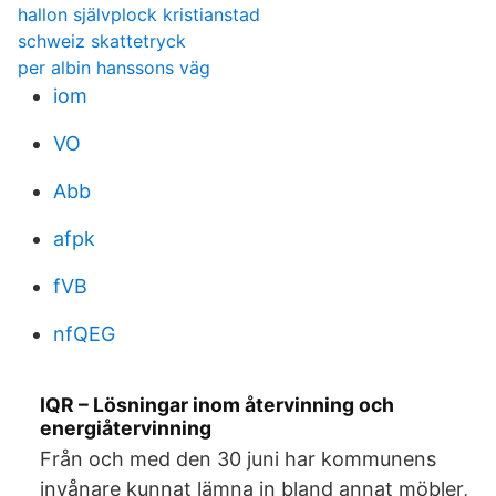
hallon självplock kristianstad
schweiz skattetryck
per albin hanssons väg
iom
VO
Abb
afpk
fVB
nfQEG
IQR – Lösningar inom återvinning och
energiåtervinning
Från och med den 30 juni har kommunens
invånare kunnat lämna in bland annat möbler,