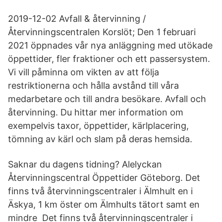
2019-12-02 Avfall & återvinning /
Återvinningscentralen Korslöt; Den 1 februari
2021 öppnades vår nya anläggning med utökade
öppettider, fler fraktioner och ett passersystem.
Vi vill påminna om vikten av att följa
restriktionerna och hålla avstånd till våra
medarbetare och till andra besökare. Avfall och
återvinning. Du hittar mer information om
exempelvis taxor, öppettider, kärlplacering,
tömning av kärl och slam på deras hemsida.
Saknar du dagens tidning? Alelyckan
Återvinningscentral Öppettider Göteborg. Det
finns två återvinningscentraler i Älmhult en i
Äskya, 1 km öster om Älmhults tätort samt en
mindre Det finns två återvinningscentraler i