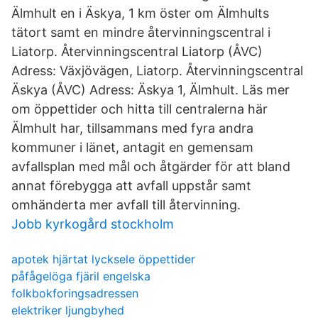
Älmhult en i Äskya, 1 km öster om Älmhults
tätort samt en mindre återvinningscentral i
Liatorp. Återvinningscentral Liatorp (ÅVC)
Adress: Växjövägen, Liatorp. Återvinningscentral
Äskya (ÅVC) Adress: Äskya 1, Älmhult. Läs mer
om öppettider och hitta till centralerna här
Älmhult har, tillsammans med fyra andra
kommuner i länet, antagit en gemensam
avfallsplan med mål och åtgärder för att bland
annat förebygga att avfall uppstår samt
omhänderta mer avfall till återvinning.
Jobb kyrkogård stockholm
apotek hjärtat lycksele öppettider
påfågelöga fjäril engelska
folkbokforingsadressen
elektriker ljungbyhed