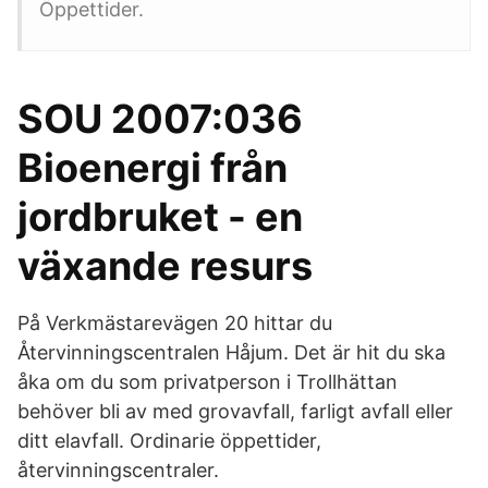
Öppettider.
SOU 2007:036
Bioenergi från
jordbruket - en
växande resurs
På Verkmästarevägen 20 hittar du
Återvinningscentralen Håjum. Det är hit du ska
åka om du som privatperson i Trollhättan
behöver bli av med grovavfall, farligt avfall eller
ditt elavfall. Ordinarie öppettider,
återvinningscentraler.