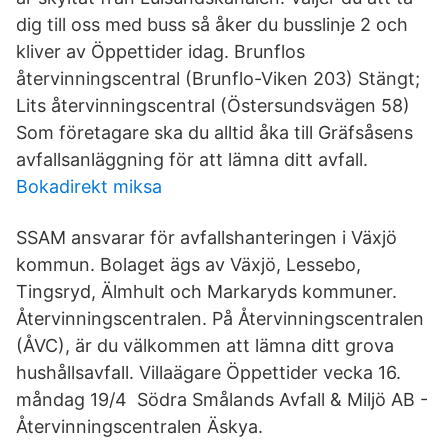
dig till oss med buss så åker du busslinje 2 och
kliver av Öppettider idag. Brunflos
återvinningscentral (Brunflo-Viken 203) Stängt;
Lits återvinningscentral (Östersundsvägen 58)
Som företagare ska du alltid åka till Gräfsåsens
avfallsanläggning för att lämna ditt avfall.
Bokadirekt miksa
SSAM ansvarar för avfallshanteringen i Växjö
kommun. Bolaget ägs av Växjö, Lessebo,
Tingsryd, Älmhult och Markaryds kommuner.
Återvinningscentralen. På Återvinningscentralen
(ÅVC), är du välkommen att lämna ditt grova
hushållsavfall. Villaägare Öppettider vecka 16.
måndag 19/4 Södra Smålands Avfall & Miljö AB -
Återvinningscentralen Äskya.