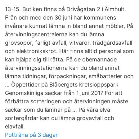
13-15. Butiken finns på Drivågatan 2 i Älmhult.
Från och med den 30 juni har kommunens
invånare kunnat lämna in bland annat möbler, På
återvinningscentralerna kan du lämna
grovsopor, farligt avfall, vitvaror, trädgårdsavfall
och elektronikskrot. Här finns alltid personal som
kan hjälpa dig till rätta. På de obemannade
återvinningsstationerna kan du bland annat
lämna tidningar, förpackningar, småbatterier och
… Öppettider på Blåbergets kretsloppspark
Genomskinliga säckar från 1 juni 2017 För att
förbättra sorteringen och återvinningen måste
säckar som du lämnar på … På våra elva
sortergårdar kan du lämna grovavfall och
elavfall.
Potträna på 3 dagar