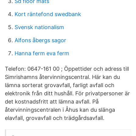
Sd floor mats
Kort räntefond swedbank
Svensk nationalism
Alfons åbergs sagor
Hanna ferm eva ferm
Telefon: 0647-161 00 ; Öppettider och adress till
Simrishamns återvinningscentral. Här kan du
lämna sorterat grovavfall, farligt avfall och
elektronik från ditt hushåll. För privatpersoner är
det kostnadsfritt att lämna avfall. På
återvinningscentralen i Åhus kan du slänga
elavfall, grovavfall och trädgårdsavfall.