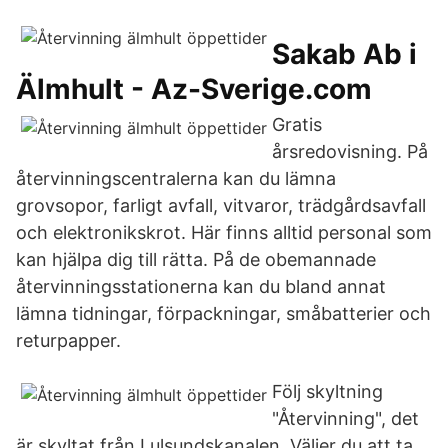
Sakab Ab i
Älmhult - Az-Sverige.com
Gratis
årsredovisning. På
återvinningscentralerna kan du lämna
grovsopor, farligt avfall, vitvaror, trädgårdsavfall
och elektronikskrot. Här finns alltid personal som
kan hjälpa dig till rätta. På de obemannade
återvinningsstationerna kan du bland annat
lämna tidningar, förpackningar, småbatterier och
returpapper.
Följ skyltning
"Återvinning", det
är skyltat från Lulsundskanalen. Väljer du att ta