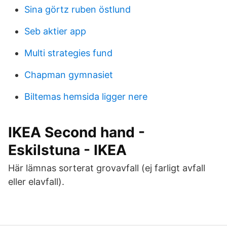
Sina görtz ruben östlund
Seb aktier app
Multi strategies fund
Chapman gymnasiet
Biltemas hemsida ligger nere
IKEA Second hand -
Eskilstuna - IKEA
Här lämnas sorterat grovavfall (ej farligt avfall
eller elavfall).