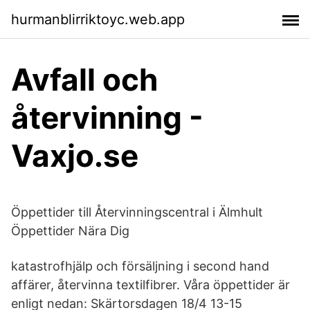
hurmanblirriktoyc.web.app
Avfall och
återvinning -
Vaxjo.se
Öppettider till Återvinningscentral i Älmhult
Öppettider Nära Dig
katastrofhjälp och försäljning i second hand
affärer, återvinna textilfibrer. Våra öppettider är
enligt nedan: Skärtorsdagen 18/4 13-15